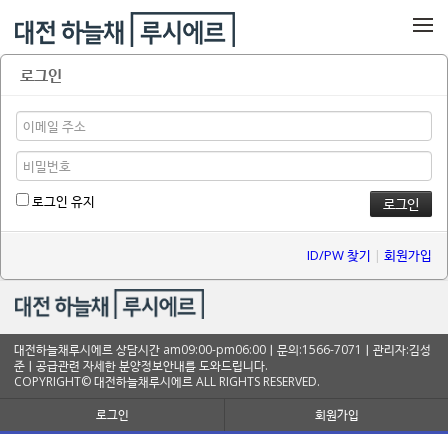
메뉴 건너뛰기
로그인
로그인 유지
ID/PW 찾기
|
회원가입
대전하늘채루시에르 상담시간 am09:00-pm06:00ㅣ문의:1566-7071ㅣ관리자:김성
준ㅣ공급관련 자세한 분양정보안내를 도와드립니다.
COPYRIGHT© 대전하늘채루시에르 ALL RIGHTS RESERVED.
로그인
회원가입