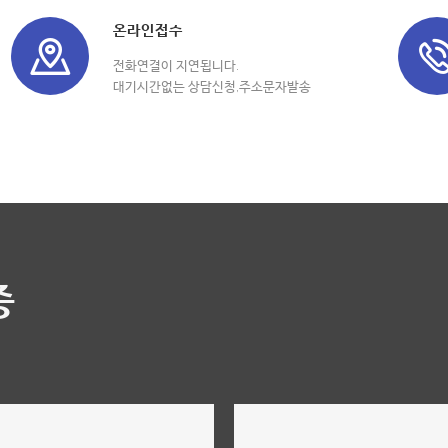
온라인접수
전화연결이 지연됩니다.
대기시간없는 상담신청,주소문자발송
중