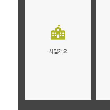
사업개요
사업개요,규모