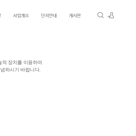
약
사업개요
단지안내
게시판
로그인
회원가입
술적 장치를 이용하여
유념하시기 바랍니다.