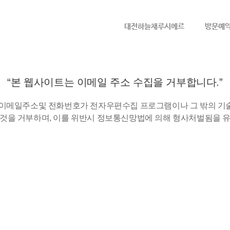
메뉴 건너뛰기
대전하늘채루시에르
방문예
“본 웹사이트는 이메일 주소 수집을 거부합니다.”
 이메일주소및 전화번호가 전자우편수집 프로그램이나 그 밖의 기
것을 거부하며, 이를 위반시 정보통신망법에 의해 형사처벌됨을 