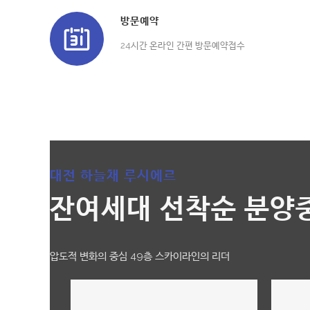
방문예약
24시간 온라인 간편 방문예약접수
대전 하늘채 루시에르
잔여세대 선착순 분양
압도적 변화의 중심 49층 스카이라인의 리더