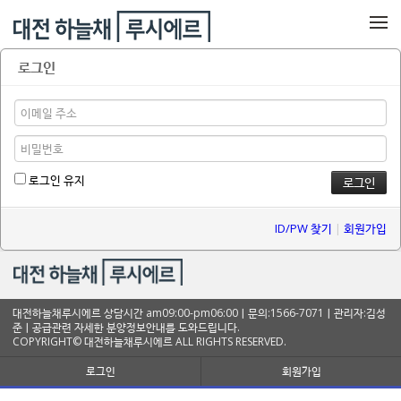
메뉴 건너뛰기
로그인
로그인 유지
ID/PW 찾기
|
회원가입
대전하늘채루시에르 상담시간 am09:00-pm06:00ㅣ문의:1566-7071ㅣ관리자:김성
준ㅣ공급관련 자세한 분양정보안내를 도와드립니다.
COPYRIGHT© 대전하늘채루시에르 ALL RIGHTS RESERVED.
로그인
회원가입